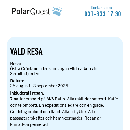
Kontakta oss
031-333 17 30
VALD RESA
Resa:
Östra Grönland - den storslagna vildmarken vid
Sermilikfjorden
Datum:
25 augusti - 3 september 2026
Inkluderat i resan:
7 nätter ombord på M/S Balto. Alla måltider ombord. Kaffe
och te ombord. En expeditionsledare och en guide.
Guidning ombord och iland. Alla utflykter. Alla
passagerarskatter och hamnkostnader. Resan är
klimatkompenserad.