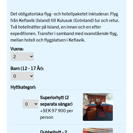
Det obligatoriska flyg- och hotellpaketet inkluderar: Flyg
från Keflavik (Island) till Kulusuk (Grönland) tur och retur.
Två hotellnätter på Island, en innan och en efter
expeditionen. Transfer i samband med ovanstående flyg,
mellan hotell och flygplatsen i Keflavik.
Vuxna:
Barn (12 - 17 År):
Hyttkategori:
Superiorhytt (2
separata sängar)
+SEK 97 900 per
person
Dubbelhytt - 2